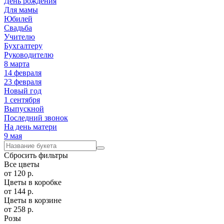
День рождения
Для мамы
Юбилей
Свадьба
Учителю
Бухгалтеру
Руководителю
8 марта
14 февраля
23 февраля
Новый год
1 сентября
Выпускной
Последний звонок
На день матери
9 мая
Сбросить
фильтры
Все цветы
от
120
р.
Цветы в коробке
от
144
р.
Цветы в корзине
от
258
р.
Розы