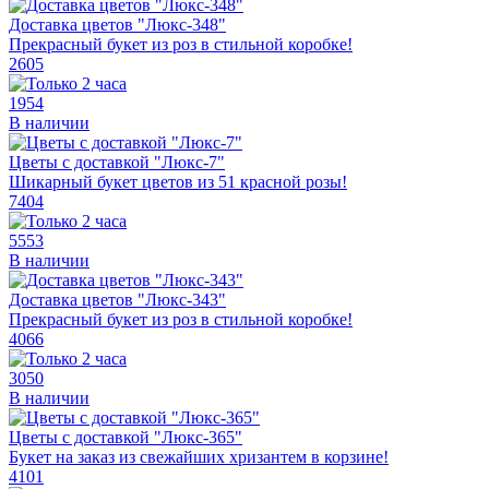
Доставка цветов "Люкс-348"
Прекрасный букет из роз в стильной коробке!
2605
1954
В наличии
Цветы с доставкой "Люкс-7"
Шикарный букет цветов из 51 красной розы!
7404
5553
В наличии
Доставка цветов "Люкс-343"
Прекрасный букет из роз в стильной коробке!
4066
3050
В наличии
Цветы с доставкой "Люкс-365"
Букет на заказ из свежайших хризантем в корзине!
4101