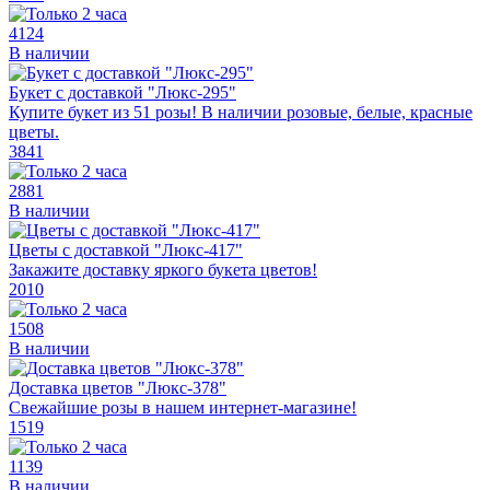
4124
В наличии
Букет с доставкой "Люкс-295"
Купите букет из 51 розы! В наличии розовые, белые, красные
цветы.
3841
2881
В наличии
Цветы с доставкой "Люкс-417"
Закажите доставку яркого букета цветов!
2010
1508
В наличии
Доставка цветов "Люкс-378"
Свежайшие розы в нашем интернет-магазине!
1519
1139
В наличии