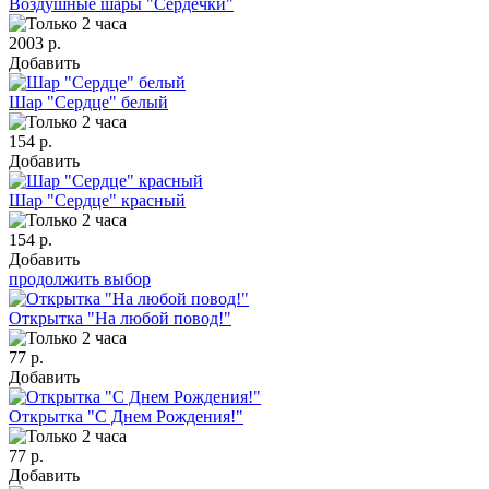
Воздушные шары "Сердечки"
2003 р.
Добавить
Шар "Сердце" белый
154 р.
Добавить
Шар "Сердце" красный
154 р.
Добавить
продолжить выбор
Открытка "На любой повод!"
77 р.
Добавить
Открытка "С Днем Рождения!"
77 р.
Добавить