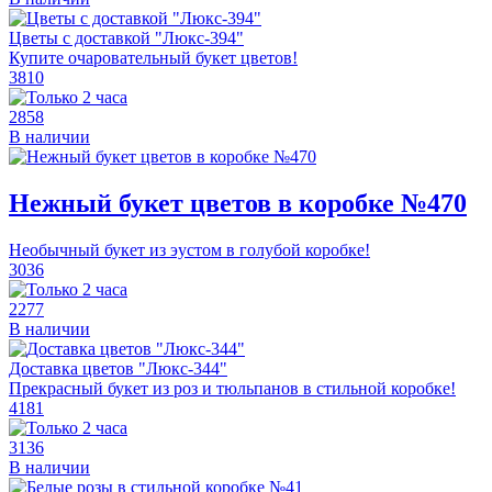
Цветы с доставкой "Люкс-394"
Купите очаровательный букет цветов!
3810
2858
В наличии
Нежный букет цветов в коробке №470
Необычный букет из эустом в голубой коробке!
3036
2277
В наличии
Доставка цветов "Люкс-344"
Прекрасный букет из роз и тюльпанов в стильной коробке!
4181
3136
В наличии