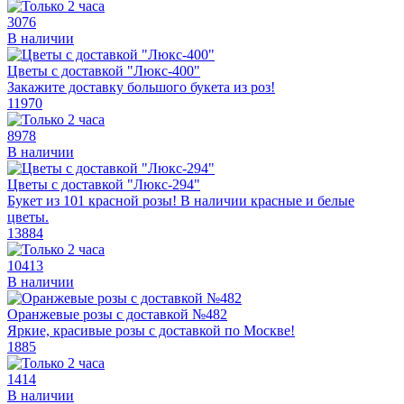
3076
В наличии
Цветы с доставкой "Люкс-400"
Закажите доставку большого букета из роз!
11970
8978
В наличии
Цветы с доставкой "Люкс-294"
Букет из 101 красной розы! В наличии красные и белые
цветы.
13884
10413
В наличии
Оранжевые розы с доставкой №482
Яркие, красивые розы с доставкой по Москве!
1885
1414
В наличии