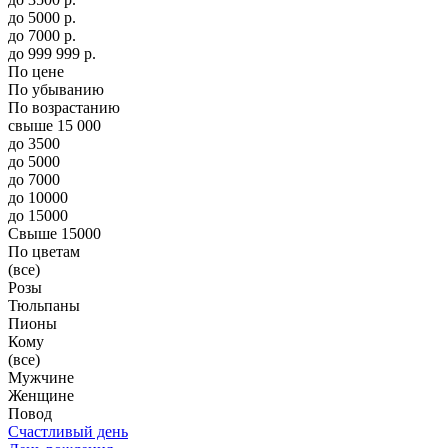
до
5000
р.
до
7000
р.
до
999 999
р.
По цене
По убыванию
По возрастанию
свыше 15 000
до 3500
до 5000
до 7000
до 10000
до 15000
Свыше 15000
По цветам
(все)
Розы
Тюльпаны
Пионы
Кому
(все)
Мужчине
Женщине
Повод
Счастливый день