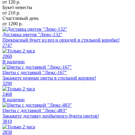
от
120
р.
Букет невесты
от
210
р.
Счастливый день
от
1200
р.
Доставка цветов "Люкс-132"
Прекрасный букет из роз и орхидей в стильной коробке!
2747
2060
В наличии
Цветы с доставкой "Люкс-167"
Закажите нежные цветы в стильной корзине!
3290
2468
В наличии
Цветы с доставкой "Люкс-483"
Закажите доставку необычного букета цветов!
3810
2858